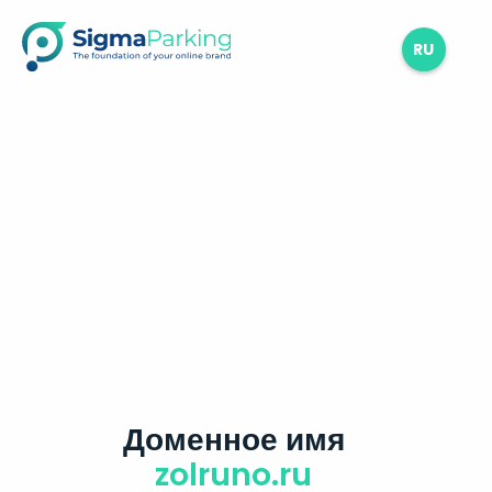
RU
Доменное имя
zolruno.ru